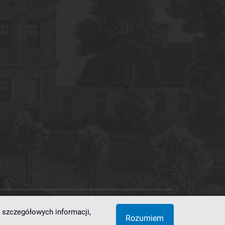
 szczegółowych informacji,
 Superkomputerowo-Sieciowe
Rozumiem