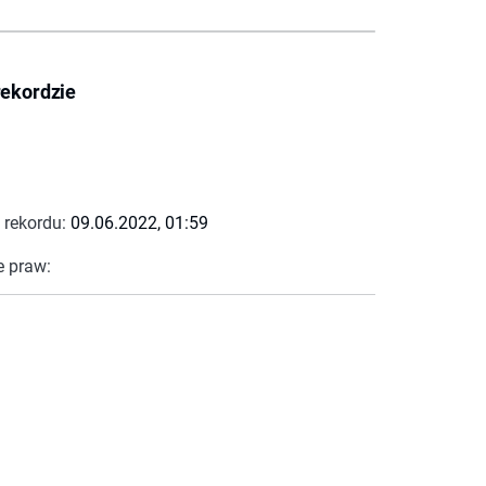
rekordzie
 rekordu:
09.06.2022, 01:59
e praw: