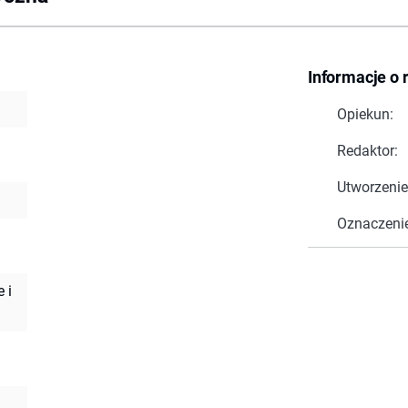
Informacje o 
Opiekun:
Redaktor:
Utworzenie
Oznaczeni
 i