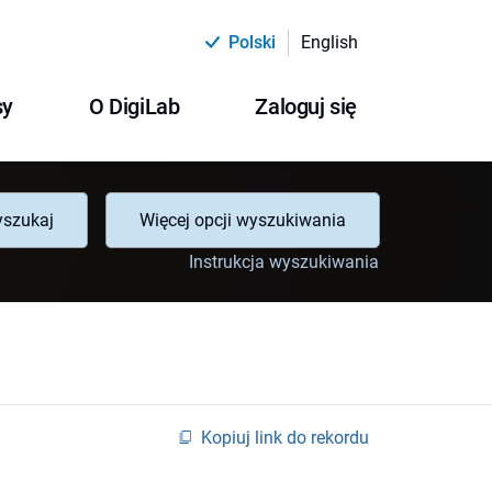
Polski
English
sy
O DigiLab
Zaloguj się
szukaj
Więcej opcji wyszukiwania
Instrukcja wyszukiwania
Kopiuj link do rekordu