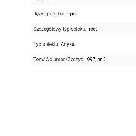
Język publikacji
:
pol
Szczegółowy typ obiektu
:
rect
Typ obiektu
:
Artykuł
Tom/Wolumen/Zeszyt
:
1997, nr 5