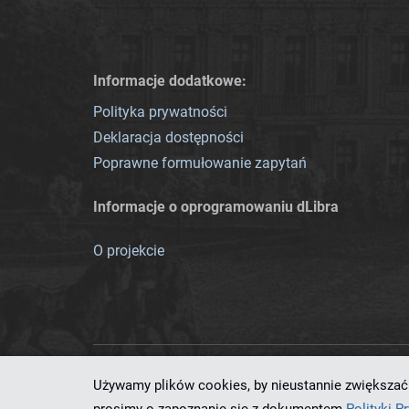
Informacje dodatkowe:
Polityka prywatności
Deklaracja dostępności
Poprawne formułowanie zapytań
Informacje o oprogramowaniu dLibra
O projekcie
Używamy plików cookies, by nieustannie zwiększać 
Ten serwis działa dzięki oprog