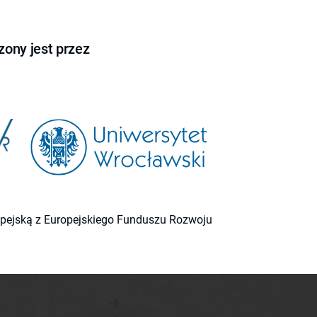
ony jest przez
ropejską z Europejskiego Funduszu Rozwoju