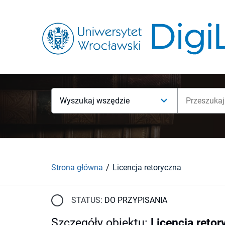
Wyszukaj wszędzie
Strona główna
Licencja retoryczna
STATUS:
DO PRZYPISANIA
Szczegóły obiektu
:
Licencja reto