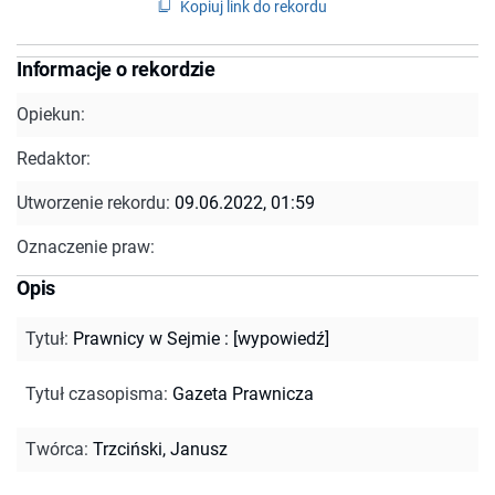
Kopiuj link do rekordu
Informacje o rekordzie
Opiekun:
Redaktor:
Utworzenie rekordu:
09.06.2022, 01:59
Oznaczenie praw:
Opis
Tytuł
:
Prawnicy w Sejmie : [wypowiedź]
Tytuł czasopisma
:
Gazeta Prawnicza
Twórca
:
Trzciński, Janusz