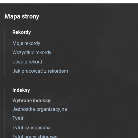
Mapa strony
Rekordy
Moje rekordy
Wszystkie rekordy
Utwórz rekord
Jak pracować z rekordem
Indeksy
Wybrane indeksy
:
Jednostka organizacyjna
Tytuł
Tytuł czasopisma
Tytuł pracy zbiorowej