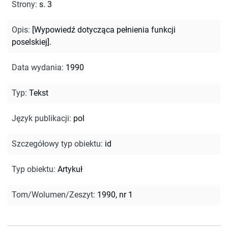
Strony
:
s. 3
Opis
:
[Wypowiedź dotycząca pełnienia funkcji
poselskiej].
Data wydania
:
1990
Typ
:
Tekst
Język publikacji
:
pol
Szczegółowy typ obiektu
:
id
Typ obiektu
:
Artykuł
Tom/Wolumen/Zeszyt
:
1990, nr 1