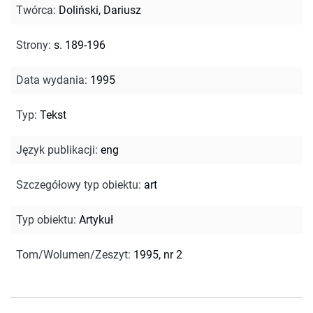
Twórca
:
Doliński, Dariusz
Strony
:
s. 189-196
Data wydania
:
1995
Typ
:
Tekst
Język publikacji
:
eng
Szczegółowy typ obiektu
:
art
Typ obiektu
:
Artykuł
Tom/Wolumen/Zeszyt
:
1995, nr 2