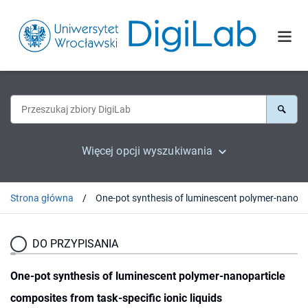
Więcej opcji wyszukiwania
Strona główna
DO PRZYPISANIA
One-pot synthesis of luminescent polymer-nanoparticle
composites from task-specific ionic liquids