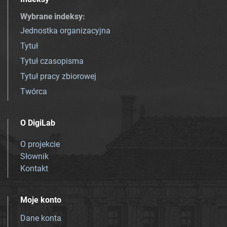
Wybrane indeksy
:
Jednostka organizacyjna
Tytuł
Tytuł czasopisma
Tytuł pracy zbiorowej
Twórca
O DigiLab
O projekcie
Słownik
Kontakt
Moje konto
Dane konta