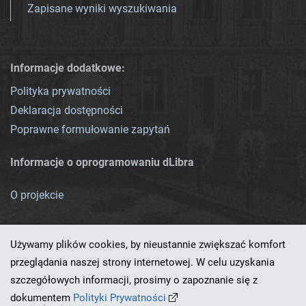
Zapisane wyniki wyszukiwania
Informacje dodatkowe:
Polityka prywatności
Deklaracja dostępności
Poprawne formułowanie zapytań
Informacje o oprogramowaniu dLibra
O projekcie
Używamy plików cookies, by nieustannie zwiększać komfort
przeglądania naszej strony internetowej. W celu uzyskania
szczegółowych informacji, prosimy o zapoznanie się z
Ten serwis działa dzięki oprogramowaniu
dLibra 7.0.0-SNAPSHOT
dokumentem
Polityki Prywatności