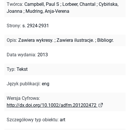
Twórca
:
Campbell, Paul S
;
Lorbeer, Chantal
;
Cybińska,
Joanna
;
Mudring, Anja-Verena
Strony
:
s. 2924-2931
Opis
:
Zawiera wykresy.
;
Zawiera ilustracje.
;
Bibliogr.
Data wydania
:
2013
Typ
:
Tekst
Język publikacji
:
eng
Wersja Cyfrowa
:
http://dx.doi.org/10.1002/adfm.201202472
Szczegółowy typ obiektu
:
art