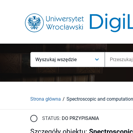
Wyszukaj wszędzie
Strona główna
STATUS:
DO PRZYPISANIA
Szczegóły obiektu
:
Spectroscopic