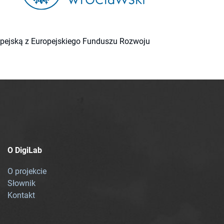
ropejską z Europejskiego Funduszu Rozwoju
O DigiLab
O projekcie
Słownik
Kontakt