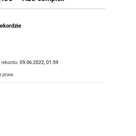
rekordzie
 rekordu:
09.06.2022, 01:59
e praw: