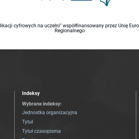
likacji cyfrowych na uczelni" współfinansowany przez Unię Eu
Regionalnego
Indeksy
Wybrane indeksy
:
Jednostka organizacyjna
Tytuł
Tytuł czasopisma