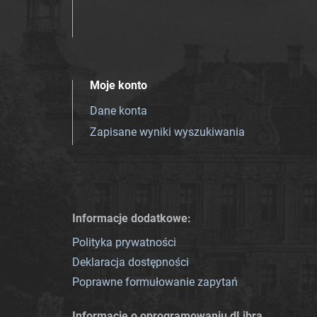
Moje konto
Dane konta
Zapisane wyniki wyszukiwania
Informacje dodatkowe:
Polityka prywatności
Deklaracja dostępności
Poprawne formułowanie zapytań
Informacje o oprogramowaniu dLibra