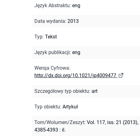
Język Abstraktu
:
eng
Data wydania
:
2013
Typ
:
Tekst
Język publikacji
:
eng
Wersja Cyfrowa
:
http://dx.doi.org/10.1021/jp4009477
Szczegółowy typ obiektu
:
art
Typ obiektu
:
Artykuł
Tom/Wolumen/Zeszyt
:
Vol. 117, iss. 21 (2013), 
4385-4393 : il.