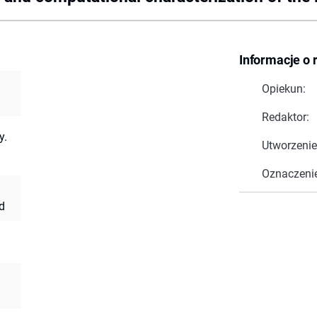
Informacje o 
Opiekun:
Redaktor:
y.
Utworzenie
Oznaczeni
d