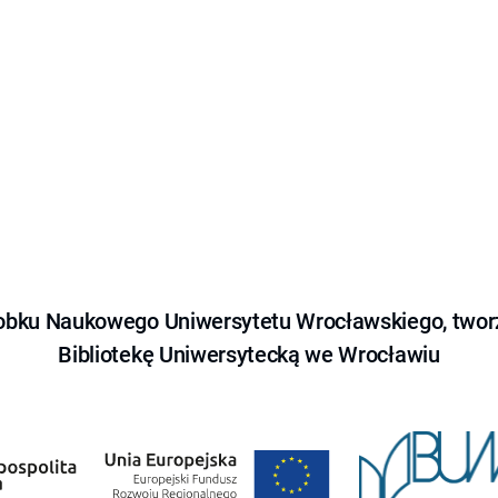
obku Naukowego Uniwersytetu Wrocławskiego, tworz
Bibliotekę Uniwersytecką we Wrocławiu