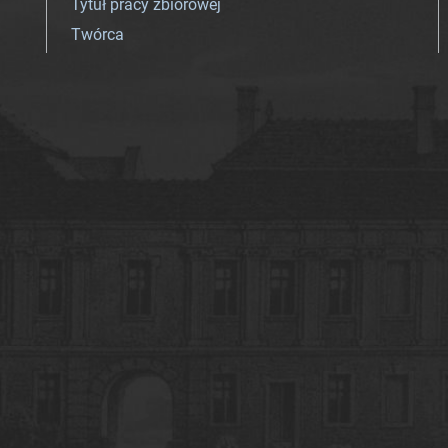
Tytuł pracy zbiorowej
Twórca