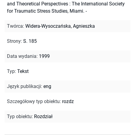
and Theoretical Perspectives : The International Society
for Traumatic Stress Studies, Miami. -
Twórca
:
Widera-Wysoczańska, Agnieszka
Strony
:
S. 185
Data wydania
:
1999
Typ
:
Tekst
Język publikacji
:
eng
Szczegółowy typ obiektu
:
rozdz
Typ obiektu
:
Rozdział