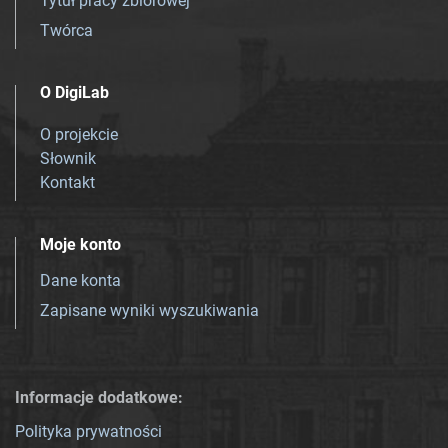
Tytuł pracy zbiorowej
Twórca
O DigiLab
O projekcie
Słownik
Kontakt
Moje konto
Dane konta
Zapisane wyniki wyszukiwania
Informacje dodatkowe:
Polityka prywatności