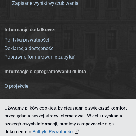
Zapisane wyniki wyszukiwania
Informacje dodatkowe:
Polityka prywatności
Deklaracja dostępności
Poprawne formułowanie zapytań
Informacje o oprogramowaniu dLibra
O projekcie
Używamy plików cookies, by nieustannie zwiększać komfort
przeglądania naszej strony internetowej. W celu uzyskania
szczegółowych informacji, prosimy o zapoznanie się z
Ten serwis działa dzięki oprogramowaniu
dLibra 7.0.0-SNAPSHOT
dokumentem
Polityki Prywatności