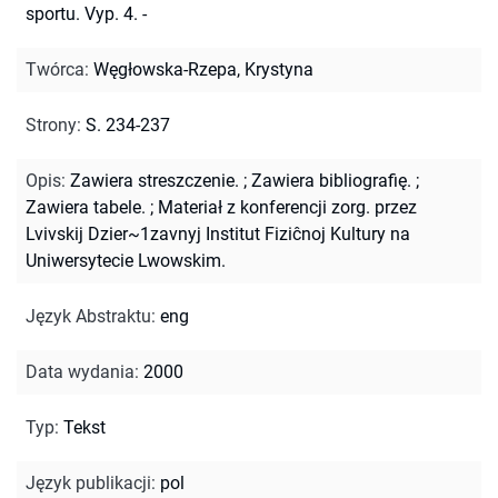
sportu. Vyp. 4. -
Twórca
:
Węgłowska-Rzepa, Krystyna
Strony
:
S. 234-237
Opis
:
Zawiera streszczenie.
;
Zawiera bibliografię.
;
Zawiera tabele.
;
Materiał z konferencji zorg. przez
Lvivskij Dzier~1zavnyj Institut Fiziĉnoj Kultury na
Uniwersytecie Lwowskim.
Język Abstraktu
:
eng
Data wydania
:
2000
Typ
:
Tekst
Język publikacji
:
pol