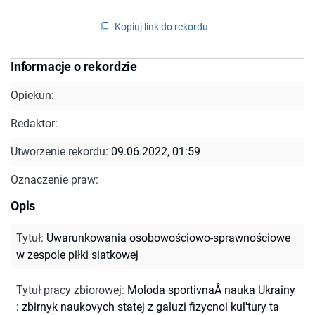
Kopiuj link do rekordu
Informacje o rekordzie
Opiekun:
Redaktor:
Utworzenie rekordu:
09.06.2022, 01:59
Oznaczenie praw:
Opis
Tytuł
:
Uwarunkowania osobowościowo-sprawnościowe
w zespole piłki siatkowej
Tytuł pracy zbiorowej
:
Moloda sportivnaÂ nauka Ukrainy
: zbirnyk naukovych statej z galuzi fizycnoi kul'tury ta