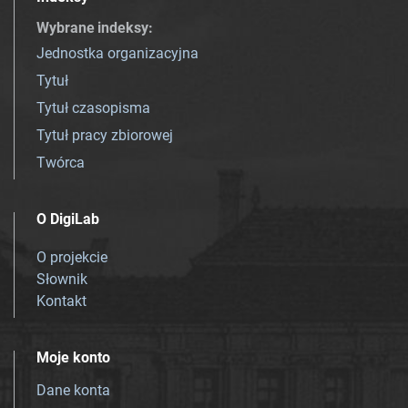
Wybrane indeksy
:
Jednostka organizacyjna
Tytuł
Tytuł czasopisma
Tytuł pracy zbiorowej
Twórca
O DigiLab
O projekcie
Słownik
Kontakt
Moje konto
Dane konta