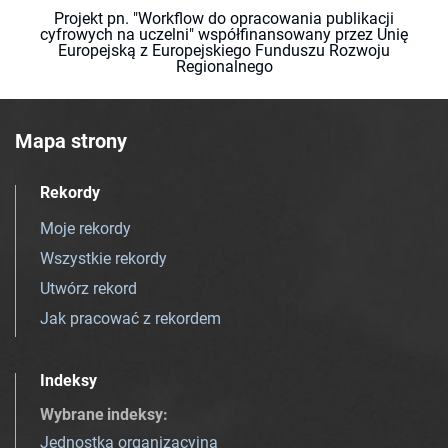
Projekt pn. "Workflow do opracowania publikacji
cyfrowych na uczelni" współfinansowany przez Unię
Europejską z Europejskiego Funduszu Rozwoju
Regionalnego
Mapa strony
Rekordy
Moje rekordy
Wszystkie rekordy
Utwórz rekord
Jak pracować z rekordem
Indeksy
Wybrane indeksy
:
Jednostka organizacyjna