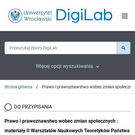
Więcej opcji wyszukiwania
Strona główna
Prawo i prawoznawstwo wobec zmian społecznyc
DO PRZYPISANIA
Prawo i prawoznawstwo wobec zmian społecznych :
materiały II Warsztatów Naukowych Teoretyków Państwa