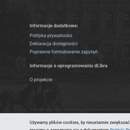
Informacje dodatkowe:
Polityka prywatności
Deklaracja dostępności
Poprawne formułowanie zapytań
Informacje o oprogramowaniu dLibra
O projekcie
Używamy plików cookies, by nieustannie zwiększać 
Ten serwis działa dzięki oprog