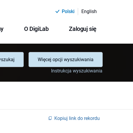
Polski
English
sy
O DigiLab
Zaloguj się
szukaj
Więcej opcji wyszukiwania
Instrukcja wyszukiwania
Kopiuj link do rekordu