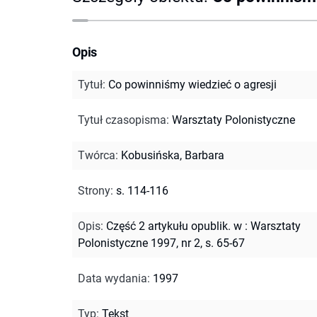
Opis
Tytuł
:
Co powinniśmy wiedzieć o agresji
Tytuł czasopisma
:
Warsztaty Polonistyczne
Twórca
:
Kobusińska, Barbara
Strony
:
s. 114-116
Opis
:
Część 2 artykułu opublik. w : Warsztaty
Polonistyczne 1997, nr 2, s. 65-67
Data wydania
:
1997
Typ
:
Tekst