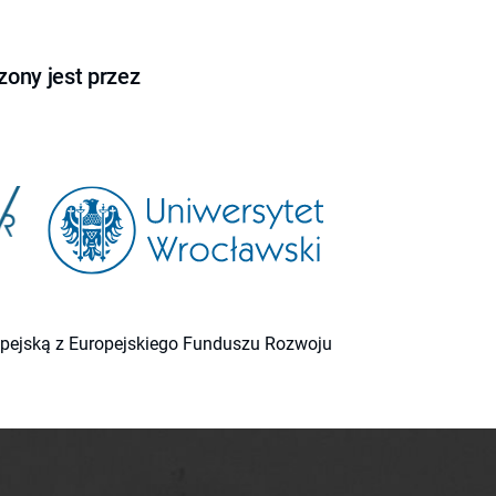
ony jest przez
ropejską z Europejskiego Funduszu Rozwoju