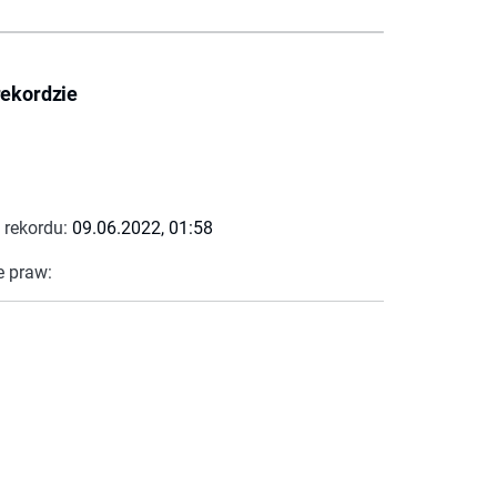
rekordzie
 rekordu:
09.06.2022, 01:58
e praw: