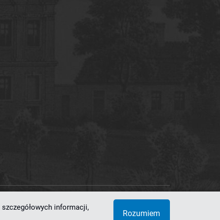
 szczegółowych informacji,
 Superkomputerowo-Sieciowe
Rozumiem