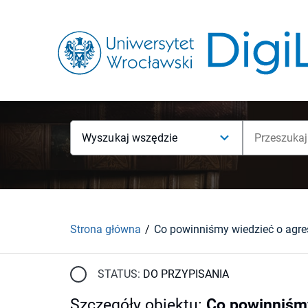
Wyszukaj wszędzie
Strona główna
Co powinniśmy wiedzieć o agres
STATUS:
DO PRZYPISANIA
Szczegóły obiektu
:
Co powinniśmy