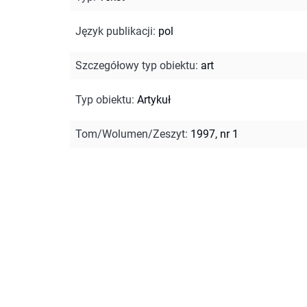
Język publikacji
:
pol
Szczegółowy typ obiektu
:
art
Typ obiektu
:
Artykuł
Tom/Wolumen/Zeszyt
:
1997, nr 1