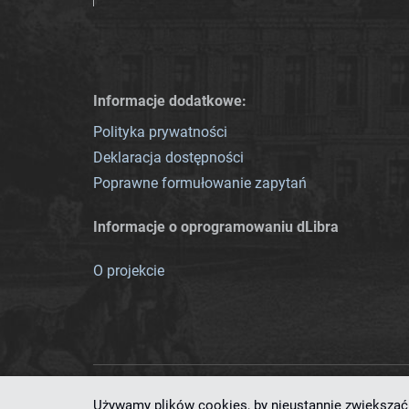
Informacje dodatkowe:
Polityka prywatności
Deklaracja dostępności
Poprawne formułowanie zapytań
Informacje o oprogramowaniu dLibra
O projekcie
Używamy plików cookies, by nieustannie zwiększać 
Ten serwis działa dzięki oprog