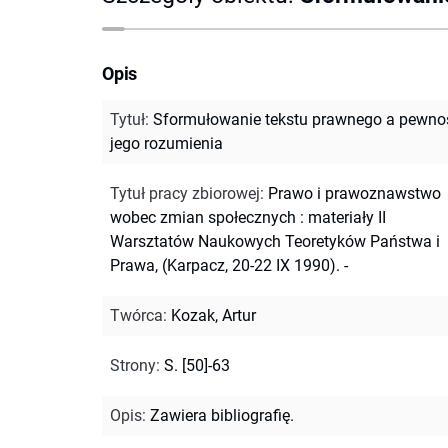
Opis
Tytuł
:
Sformułowanie tekstu prawnego a pewno
jego rozumienia
Tytuł pracy zbiorowej
:
Prawo i prawoznawstwo
wobec zmian społecznych : materiały II
Warsztatów Naukowych Teoretyków Państwa i
Prawa, (Karpacz, 20-22 IX 1990). -
Twórca
:
Kozak, Artur
Strony
:
S. [50]-63
Opis
:
Zawiera bibliografię.