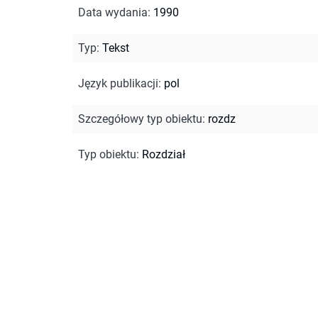
Data wydania
:
1990
Typ
:
Tekst
Język publikacji
:
pol
Szczegółowy typ obiektu
:
rozdz
Typ obiektu
:
Rozdział