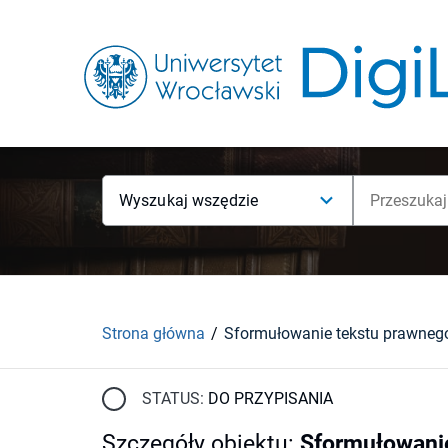
Wyszukaj wszędzie
Strona główna
STATUS:
DO PRZYPISANIA
Szczegóły obiektu
:
Sformułowanie