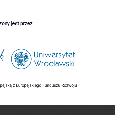
ony jest przez
ropejską z Europejskiego Funduszu Rozwoju