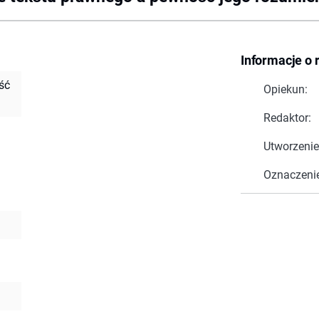
Informacje o 
ść
Opiekun:
Redaktor:
Utworzenie
Oznaczeni