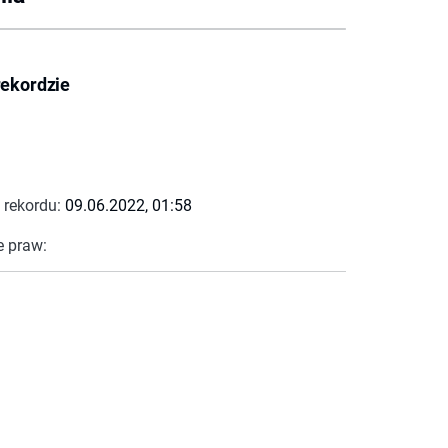
rekordzie
 rekordu:
09.06.2022, 01:58
e praw: