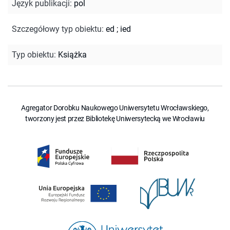
Język publikacji
:
pol
Szczegółowy typ obiektu
:
ed
;
ied
Typ obiektu
:
Książka
Agregator Dorobku Naukowego Uniwersytetu Wrocławskiego,
tworzony jest przez Bibliotekę Uniwersytecką we Wrocławiu