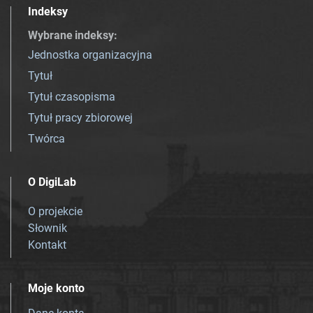
Indeksy
Wybrane indeksy
:
Jednostka organizacyjna
Tytuł
Tytuł czasopisma
Tytuł pracy zbiorowej
Twórca
O DigiLab
O projekcie
Słownik
Kontakt
Moje konto