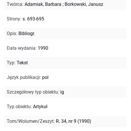
Twórca
:
Adamiak, Barbara
;
Borkowski, Janusz
Strony
:
s. 693-695
Opis
:
Bibliogr.
Data wydania
:
1990
Typ
:
Tekst
Język publikacji
:
pol
Szczegółowy typ obiektu
:
ig
Typ obiektu
:
Artykuł
Tom/Wolumen/Zeszyt
:
R. 34, nr 9 (1990)