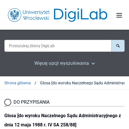
Więcej opcji wyszukiwania
Strona główna
Glosa [do wyroku Na
DO PRZYPISANIA
Glosa [do wyroku Naczelnego Sądu Administracyjnego z
dnia 12 maja 1988 r. IV SA 258/88]