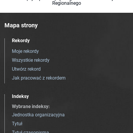
Regionalnego
Mapa strony
Rekordy
Moje rekordy
Wszystkie rekordy
Utwórz rekord
Jak pracować z rekordem
Indeksy
Wybrane indeksy
:
Jednostka organizacyjna
Tytuł
Tytuł czasopisma