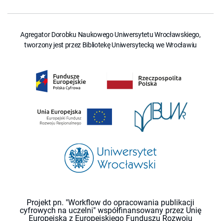
Agregator Dorobku Naukowego Uniwersytetu Wrocławskiego,
tworzony jest przez Bibliotekę Uniwersytecką we Wrocławiu
Projekt pn. "Workflow do opracowania publikacji
cyfrowych na uczelni" współfinansowany przez Unię
Europejską z Europejskiego Funduszu Rozwoju