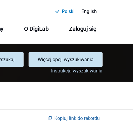
Polski
English
sy
O DigiLab
Zaloguj się
szukaj
Więcej opcji wyszukiwania
Instrukcja wyszukiwania
Kopiuj link do rekordu