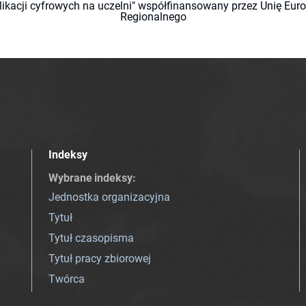
likacji cyfrowych na uczelni" współfinansowany przez Unię Eu
Regionalnego
Indeksy
Wybrane indeksy
:
Jednostka organizacyjna
Tytuł
Tytuł czasopisma
Tytuł pracy zbiorowej
Twórca