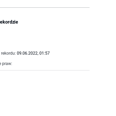
rekordzie
 rekordu:
09.06.2022, 01:57
e praw: