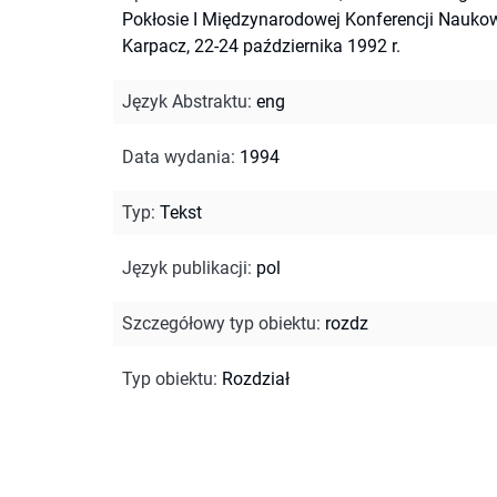
Pokłosie I Międzynarodowej Konferencji Naukow
Karpacz, 22-24 października 1992 r.
Język Abstraktu
:
eng
Data wydania
:
1994
Typ
:
Tekst
Język publikacji
:
pol
Szczegółowy typ obiektu
:
rozdz
Typ obiektu
:
Rozdział