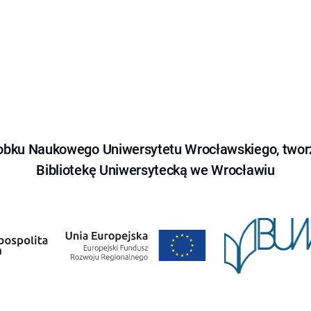
obku Naukowego Uniwersytetu Wrocławskiego, tworz
Bibliotekę Uniwersytecką we Wrocławiu