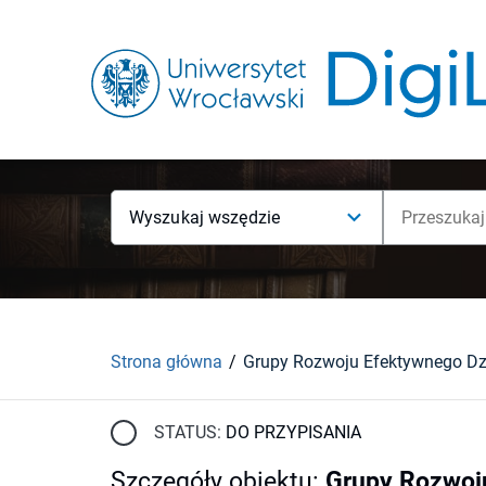
Wyszukaj wszędzie
Strona główna
Grupy Rozwoju Efektywnego Dz
STATUS:
DO PRZYPISANIA
Szczegóły obiektu
:
Grupy Rozwoju