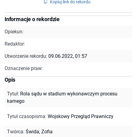
Kopiuj link do rekordu
Informacje o rekordzie
Opiekun:
Redaktor:
Utworzenie rekordu:
09.06.2022, 01:57
Oznaczenie praw:
Opis
Tytuł
:
Rola sądu w stadium wykonawczym procesu
karnego
Tytuł czasopisma
:
Wojskowy Przegląd Prawniczy
Twórca
:
Świda, Zofia