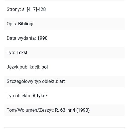
Strony
:
s. [417]-428
Opis
:
Bibliogr.
Data wydania
:
1990
Typ
:
Tekst
Język publikacji
:
pol
Szczegółowy typ obiektu
:
art
Typ obiektu
:
Artykuł
Tom/Wolumen/Zeszyt
:
R. 63, nr 4 (1990)