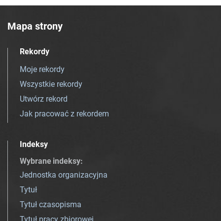
Mapa strony
Rekordy
Moje rekordy
Wszystkie rekordy
Utwórz rekord
Jak pracować z rekordem
Indeksy
Wybrane indeksy
:
Jednostka organizacyjna
Tytuł
Tytuł czasopisma
Tytuł pracy zbiorowej