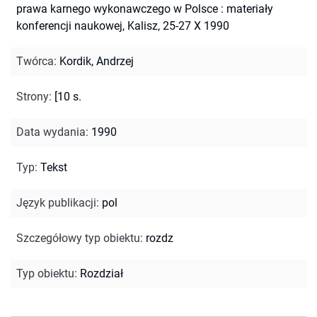
prawa karnego wykonawczego w Polsce : materiały
konferencji naukowej, Kalisz, 25-27 X 1990
Twórca
:
Kordik, Andrzej
Strony
:
[10 s.
Data wydania
:
1990
Typ
:
Tekst
Język publikacji
:
pol
Szczegółowy typ obiektu
:
rozdz
Typ obiektu
:
Rozdział