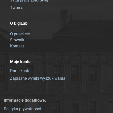
Tytuł pracy zbiorowej
Twórca
O DigiLab
O projekcie
Słownik
Kontakt
Moje konto
Dane konta
Zapisane wyniki wyszukiwania
Informacje dodatkowe:
Polityka prywatności