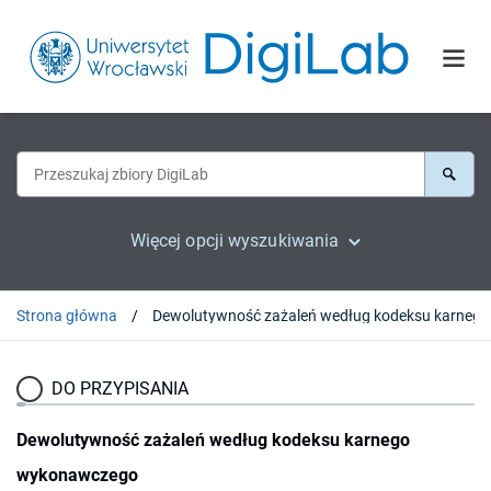
Więcej opcji wyszukiwania
Strona główna
DO PRZYPISANIA
Dewolutywność zażaleń według kodeksu karnego
wykonawczego