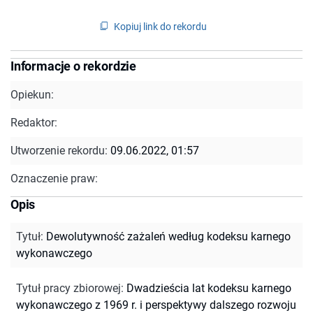
Kopiuj link do rekordu
Informacje o rekordzie
Opiekun:
Redaktor:
Utworzenie rekordu:
09.06.2022, 01:57
Oznaczenie praw:
Opis
Tytuł
:
Dewolutywność zażaleń według kodeksu karnego
wykonawczego
Tytuł pracy zbiorowej
:
Dwadzieścia lat kodeksu karnego
wykonawczego z 1969 r. i perspektywy dalszego rozwoju