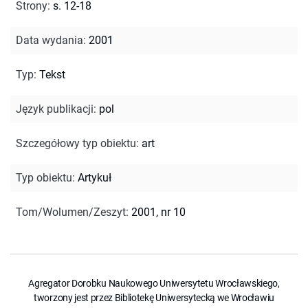
Strony
:
s. 12-18
Data wydania
:
2001
Typ
:
Tekst
Język publikacji
:
pol
Szczegółowy typ obiektu
:
art
Typ obiektu
:
Artykuł
Tom/Wolumen/Zeszyt
:
2001, nr 10
Agregator Dorobku Naukowego Uniwersytetu Wrocławskiego,
tworzony jest przez Bibliotekę Uniwersytecką we Wrocławiu