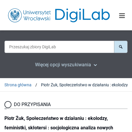
Więcej opcji wyszukiwania
Strona główna
Piotr Żuk, Społeczeństwo w działaniu : ekolodzy, feministki, skłotersi
DO PRZYPISANIA
Piotr Żuk, Społeczeństwo w działaniu : ekolodzy,
feministki, skłotersi : socjologiczna analiza nowych