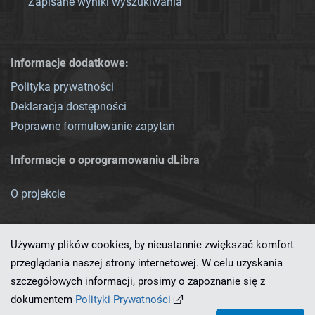
Zapisane wyniki wyszukiwania
Informacje dodatkowe:
Polityka prywatności
Deklaracja dostępności
Poprawne formułowanie zapytań
Informacje o oprogramowaniu dLibra
O projekcie
Używamy plików cookies, by nieustannie zwiększać komfort
przeglądania naszej strony internetowej. W celu uzyskania
szczegółowych informacji, prosimy o zapoznanie się z
Ten serwis działa dzięki oprogramowaniu
dLibra 7.0.0-SNAPSHOT
dokumentem
Polityki Prywatności
opracowanemu przez
PCSS