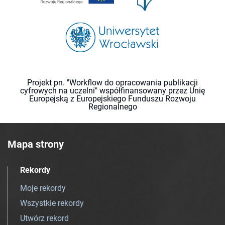
Projekt pn. "Workflow do opracowania publikacji
cyfrowych na uczelni" współfinansowany przez Unię
Europejską z Europejskiego Funduszu Rozwoju
Regionalnego
Mapa strony
Rekordy
Moje rekordy
Wszystkie rekordy
Utwórz rekord