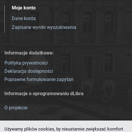
Moje konto
Dane konta
Zapisane wyniki wyszukiwania
Informacje dodatkowe:
Polityka prywatności
Deklaracja dostępności
Poprawne formułowanie zapytań
Informacje o oprogramowaniu dLibra
O projekcie
Używamy plików cookies, by nieustannie zwiększać komfort