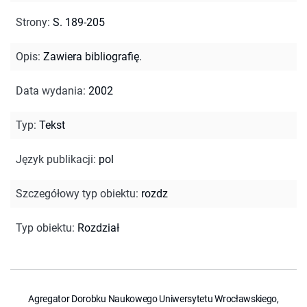
Strony
:
S. 189-205
Opis
:
Zawiera bibliografię.
Data wydania
:
2002
Typ
:
Tekst
Język publikacji
:
pol
Szczegółowy typ obiektu
:
rozdz
Typ obiektu
:
Rozdział
Agregator Dorobku Naukowego Uniwersytetu Wrocławskiego,