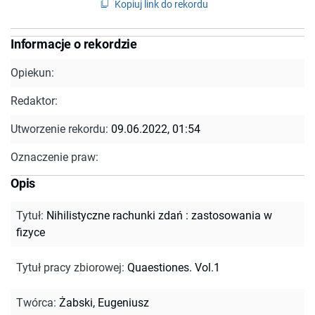
Kopiuj link do rekordu
Informacje o rekordzie
Opiekun:
Redaktor:
Utworzenie rekordu:
09.06.2022, 01:54
Oznaczenie praw:
Opis
Tytuł
:
Nihilistyczne rachunki zdań : zastosowania w
fizyce
Tytuł pracy zbiorowej
:
Quaestiones. Vol.1
Twórca
:
Żabski, Eugeniusz