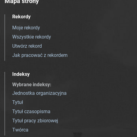
Mapa strony
Rekordy
Moje rekordy
Wszystkie rekordy
Utwórz rekord
Jak pracować z rekordem
Indeksy
Wybrane indeksy
:
Jednostka organizacyjna
Tytuł
Tytuł czasopisma
Tytuł pracy zbiorowej
Twórca