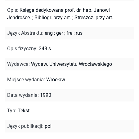
Opis
:
Księga dedykowana prof. dr. hab. Janowi
Jendrośce.
;
Bibliogr. przy art.
;
Streszcz. przy art.
Język Abstraktu
:
eng
;
ger
;
fre
;
rus
Opis fizyczny
:
348 s.
Wydawca
:
Wydaw. Uniwersytetu Wrocławskiego
Miejsce wydania
:
Wrocław
Data wydania
:
1990
Typ
:
Tekst
Język publikacji
:
pol