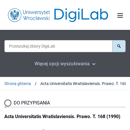
Więcej opcji wyszukiwania
Strona główna
Acta Universitatis
DO PRZYPISANIA
Acta Universitatis Wratislaviensis. Prawo. T. 168 (1990)