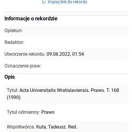
Kopiuj link do rekordu
Informacje o rekordzie
Opiekun:
Redaktor:
Utworzenie rekordu:
09.06.2022, 01:54
Oznaczenie praw:
Opis
Tytuł
:
Acta Universitatis Wratislaviensis. Prawo. T. 168
(1990)
Tytuł odmienny
:
Prawo
Współtwórca
:
Kuta, Tadeusz. Red.