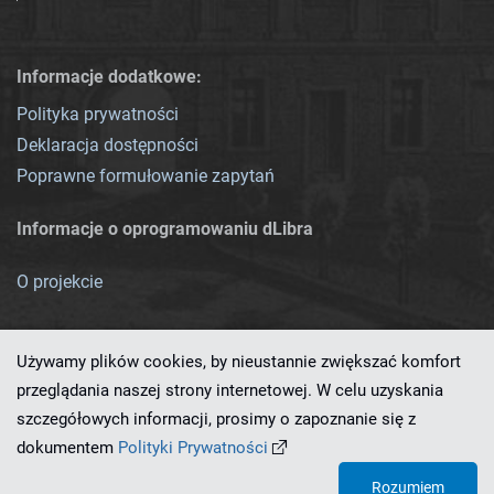
Informacje dodatkowe:
Polityka prywatności
Deklaracja dostępności
Poprawne formułowanie zapytań
Informacje o oprogramowaniu dLibra
O projekcie
Używamy plików cookies, by nieustannie zwiększać komfort
przeglądania naszej strony internetowej. W celu uzyskania
szczegółowych informacji, prosimy o zapoznanie się z
Ten serwis działa dzięki oprogramowaniu
dLibra 7.0.0-SNAPSHOT
dokumentem
Polityki Prywatności
opracowanemu przez
PCSS
Rozumiem