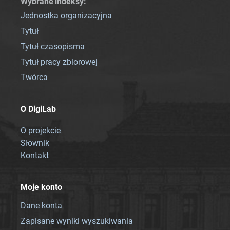
Wybrane indeksy
:
Jednostka organizacyjna
Tytuł
Tytuł czasopisma
Tytuł pracy zbiorowej
Twórca
O DigiLab
O projekcie
Słownik
Kontakt
Moje konto
Dane konta
Zapisane wyniki wyszukiwania