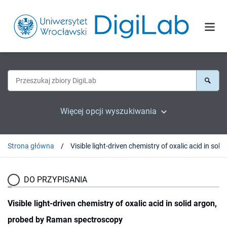
Więcej opcji wyszukiwania
Strona główna
DO PRZYPISANIA
Visible light-driven chemistry of oxalic acid in solid argon,
probed by Raman spectroscopy