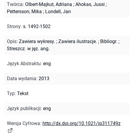
Twórca
:
Olbert-Majkut, Adriana
;
Ahokas, Jussi
;
Pettersson, Mika
;
Lundell, Jan
Strony
:
s. 1492-1502
Opis
:
Zawiera wykresy.
;
Zawiera ilustracje.
;
Bibliogr.
;
Streszcz. w jęz. ang.
Język Abstraktu
:
eng
Data wydania
:
2013
Typ
:
Tekst
Język publikacji
:
eng
Wersja Cyfrowa
:
http://dx.doi.org/10.1021/jp311749z