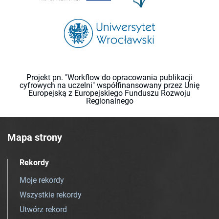
Projekt pn. "Workflow do opracowania publikacji
cyfrowych na uczelni" współfinansowany przez Unię
Europejską z Europejskiego Funduszu Rozwoju
Regionalnego
Mapa strony
Rekordy
Moje rekordy
Wszystkie rekordy
Utwórz rekord