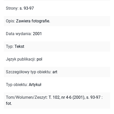
Strony
:
s. 93-97
Opis
:
Zawiera fotografie.
Data wydania
:
2001
Typ
:
Tekst
Język publikacji
:
pol
Szczegółowy typ obiektu
:
art
Typ obiektu
:
Artykuł
Tom/Wolumen/Zeszyt
:
T. 102, nr 4-6 (2001), s. 93-97 :
fot.