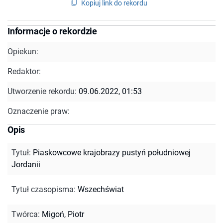
Kopiuj link do rekordu
Informacje o rekordzie
Opiekun:
Redaktor:
Utworzenie rekordu:
09.06.2022, 01:53
Oznaczenie praw:
Opis
Tytuł
:
Piaskowcowe krajobrazy pustyń południowej
Jordanii
Tytuł czasopisma
:
Wszechświat
Twórca
:
Migoń, Piotr