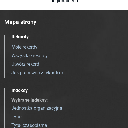
Regionalnego
Mapa strony
Rekordy
Moje rekordy
Wszystkie rekordy
Utwórz rekord
Jak pracować z rekordem
Indeksy
Wybrane indeksy
:
Jednostka organizacyjna
Tytuł
Tytuł czasopisma