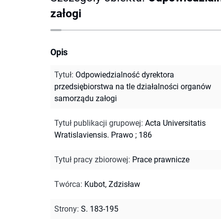
załogi
Opis
Tytuł
:
Odpowiedzialność dyrektora
przedsiębiorstwa na tle działalności organów
samorządu załogi
Tytuł publikacji grupowej
:
Acta Universitatis
Wratislaviensis. Prawo ; 186
Tytuł pracy zbiorowej
:
Prace prawnicze
Twórca
:
Kubot, Zdzisław
Strony
:
S. 183-195