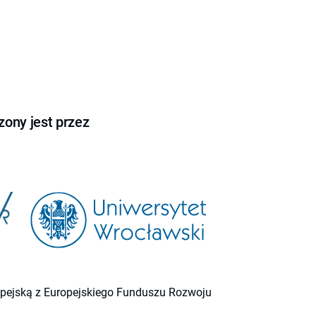
ony jest przez
ropejską z Europejskiego Funduszu Rozwoju