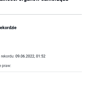
rekordzie
 rekordu:
09.06.2022, 01:52
e praw: