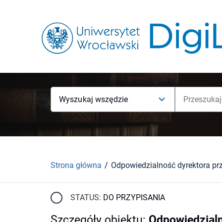
Wyszukaj wszędzie
Strona główna
STATUS:
DO PRZYPISANIA
Szczegóły obiektu
:
Odpowiedzialn