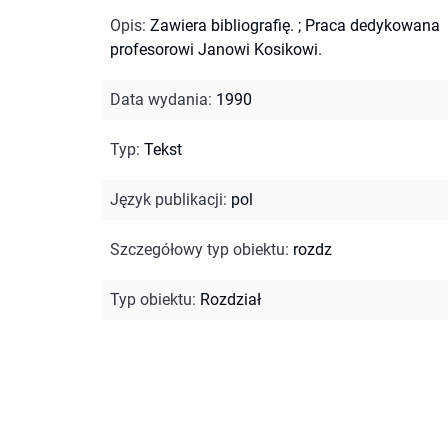
Opis
:
Zawiera bibliografię.
;
Praca dedykowana
profesorowi Janowi Kosikowi.
Data wydania
:
1990
Typ
:
Tekst
Język publikacji
:
pol
Szczegółowy typ obiektu
:
rozdz
Typ obiektu
:
Rozdział