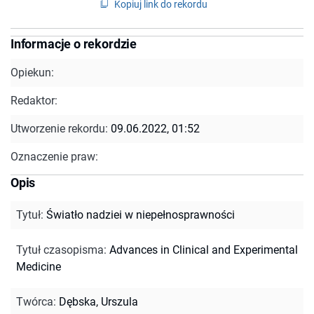
Kopiuj link do rekordu
Informacje o rekordzie
Opiekun:
Redaktor:
Utworzenie rekordu:
09.06.2022, 01:52
Oznaczenie praw:
Opis
Tytuł
:
Światło nadziei w niepełnosprawności
Tytuł czasopisma
:
Advances in Clinical and Experimental
Medicine
Twórca
:
Dębska, Urszula