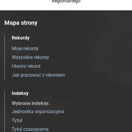
Regionalnego
Mapa strony
Rekordy
Moje rekordy
Wszystkie rekordy
Utwórz rekord
Jak pracować z rekordem
Indeksy
Wybrane indeksy
:
Jednostka organizacyjna
Tytuł
Tytuł czasopisma