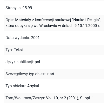
Strony
:
s. 95-99
Opis
:
Materiały z konferencji naukowej "Nauka i Religia",
która odbyła się we Wrocławiu w dniach 9-10.11.2000 r.
Data wydania
:
2001
Typ
:
Tekst
Język publikacji
:
pol
Szczegółowy typ obiektu
:
art
Typ obiektu
:
Artykuł
Tom/Wolumen/Zeszyt
:
Vol. 10, nr 2 (2001), Suppl. 1