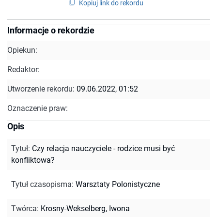
Kopiuj link do rekordu
Informacje o rekordzie
Opiekun:
Redaktor:
Utworzenie rekordu:
09.06.2022, 01:52
Oznaczenie praw:
Opis
Tytuł
:
Czy relacja nauczyciele - rodzice musi być
konfliktowa?
Tytuł czasopisma
:
Warsztaty Polonistyczne
Twórca
:
Krosny-Wekselberg, Iwona