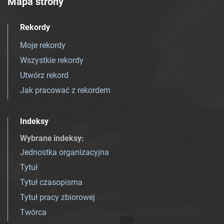
Mapa strony
Rekordy
Moje rekordy
Wszystkie rekordy
Utwórz rekord
Jak pracować z rekordem
Indeksy
Wybrane indeksy
:
Jednostka organizacyjna
Tytuł
Tytuł czasopisma
Tytuł pracy zbiorowej
Twórca