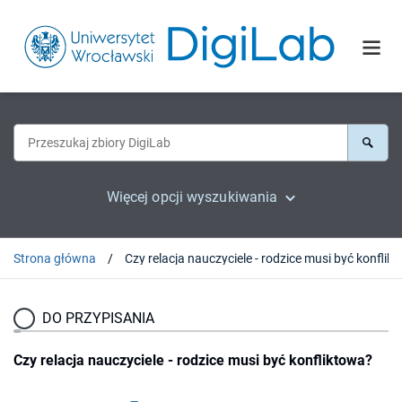
Więcej opcji wyszukiwania
Strona główna
Czy relacja nauczyciele - rodz
DO PRZYPISANIA
Czy relacja nauczyciele - rodzice musi być konfliktowa?