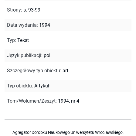
Strony
:
s. 93-99
Data wydania
:
1994
Typ
:
Tekst
Język publikacji
:
pol
Szczegółowy typ obiektu
:
art
Typ obiektu
:
Artykuł
Tom/Wolumen/Zeszyt
:
1994, nr 4
Agregator Dorobku Naukowego Uniwersytetu Wrocławskiego,