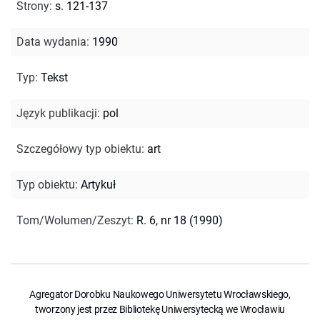
Strony
:
s. 121-137
Data wydania
:
1990
Typ
:
Tekst
Język publikacji
:
pol
Szczegółowy typ obiektu
:
art
Typ obiektu
:
Artykuł
Tom/Wolumen/Zeszyt
:
R. 6, nr 18 (1990)
Agregator Dorobku Naukowego Uniwersytetu Wrocławskiego,
tworzony jest przez Bibliotekę Uniwersytecką we Wrocławiu