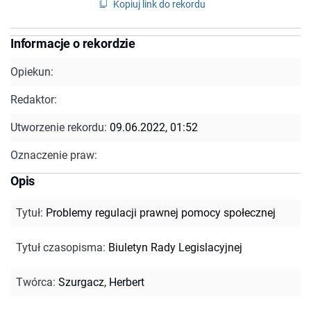
Kopiuj link do rekordu
Informacje o rekordzie
Opiekun:
Redaktor:
Utworzenie rekordu:
09.06.2022, 01:52
Oznaczenie praw:
Opis
Tytuł
:
Problemy regulacji prawnej pomocy społecznej
Tytuł czasopisma
:
Biuletyn Rady Legislacyjnej
Twórca
:
Szurgacz, Herbert