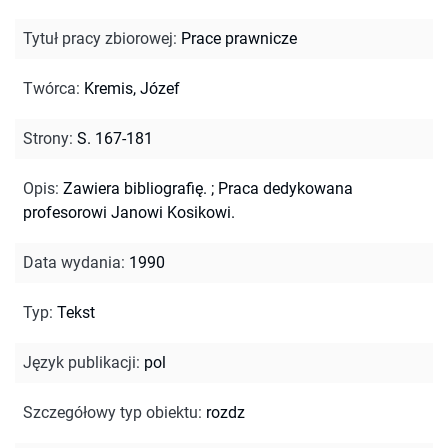
Tytuł pracy zbiorowej
:
Prace prawnicze
Twórca
:
Kremis, Józef
Strony
:
S. 167-181
Opis
:
Zawiera bibliografię.
;
Praca dedykowana
profesorowi Janowi Kosikowi.
Data wydania
:
1990
Typ
:
Tekst
Język publikacji
:
pol
Szczegółowy typ obiektu
:
rozdz