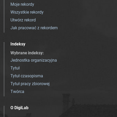
Moje rekordy
Wszystkie rekordy
Utwórz rekord
Jak pracować z rekordem
Indeksy
Wybrane indeksy
:
Jednostka organizacyjna
Tytuł
Tytuł czasopisma
Tytuł pracy zbiorowej
Twórca
O DigiLab