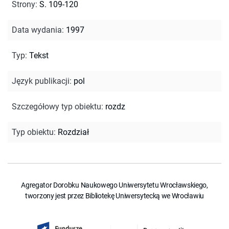
Strony
:
S. 109-120
Data wydania
:
1997
Typ
:
Tekst
Język publikacji
:
pol
Szczegółowy typ obiektu
:
rozdz
Typ obiektu
:
Rozdział
Agregator Dorobku Naukowego Uniwersytetu Wrocławskiego,
tworzony jest przez Bibliotekę Uniwersytecką we Wrocławiu