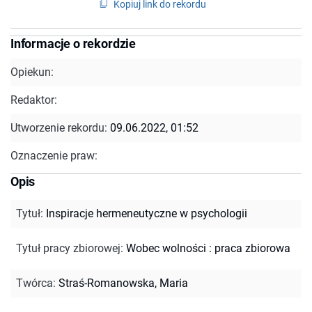
Kopiuj link do rekordu
Informacje o rekordzie
Opiekun:
Redaktor:
Utworzenie rekordu:
09.06.2022, 01:52
Oznaczenie praw:
Opis
Tytuł
:
Inspiracje hermeneutyczne w psychologii
Tytuł pracy zbiorowej
:
Wobec wolności : praca zbiorowa
Twórca
:
Straś-Romanowska, Maria