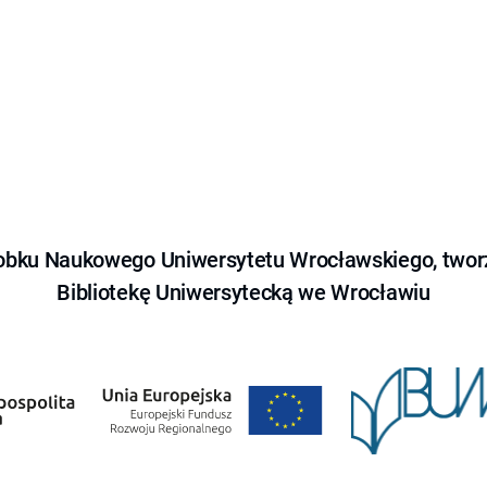
obku Naukowego Uniwersytetu Wrocławskiego, tworz
Bibliotekę Uniwersytecką we Wrocławiu