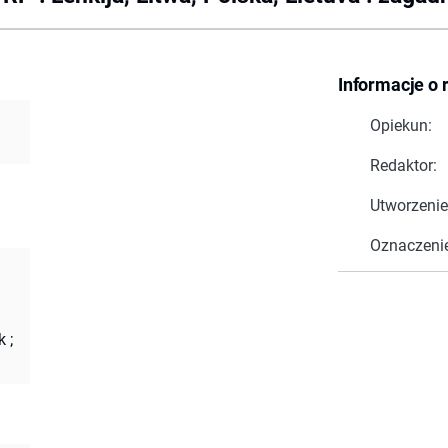
Informacje o 
Opiekun:
Redaktor:
Utworzenie
Oznaczeni
/
k
;