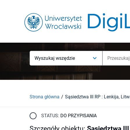
Wyszukaj wszędzie
Strona główna
STATUS:
DO PRZYPISANIA
Szczegóły obiektu
:
Sąsiedztwa III