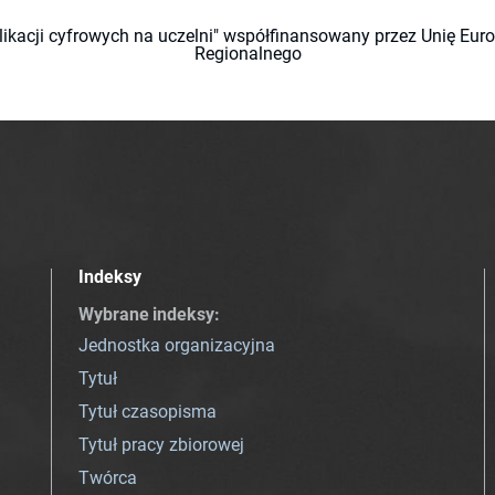
likacji cyfrowych na uczelni" współfinansowany przez Unię Eu
Regionalnego
Indeksy
Wybrane indeksy
:
Jednostka organizacyjna
Tytuł
Tytuł czasopisma
Tytuł pracy zbiorowej
Twórca