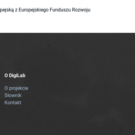
ropejską z Europejskiego Funduszu Rozwoju
O DigiLab
O projekcie
Słownik
Kontakt