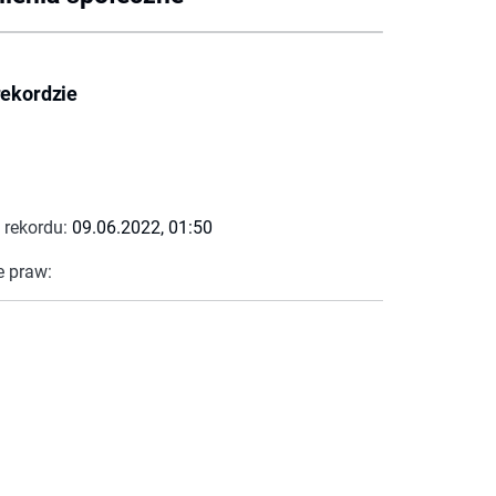
rekordzie
 rekordu:
09.06.2022, 01:50
e praw: