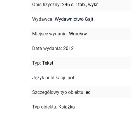
Opis fizyczny
:
296 s. : tab., wykr.
Wydawca
:
Wydawnictwo Gajt
Miejsce wydania
:
Wrocław
Data wydania
:
2012
Typ
:
Tekst
Język publikacji
:
pol
Szczegółowy typ obiektu
:
ed
Typ obiektu
:
Książka