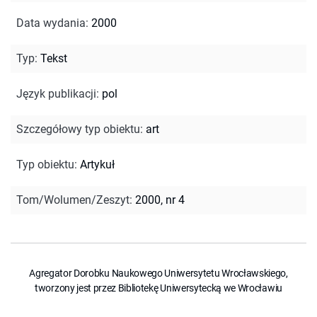
Data wydania
:
2000
Typ
:
Tekst
Język publikacji
:
pol
Szczegółowy typ obiektu
:
art
Typ obiektu
:
Artykuł
Tom/Wolumen/Zeszyt
:
2000, nr 4
Agregator Dorobku Naukowego Uniwersytetu Wrocławskiego,
tworzony jest przez Bibliotekę Uniwersytecką we Wrocławiu