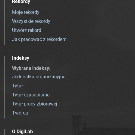
Rekordy
Moje rekordy
Wszystkie rekordy
Utwórz rekord
Jak pracować z rekordem
Indeksy
Wybrane indeksy
:
Jednostka organizacyjna
Tytuł
Tytuł czasopisma
Tytuł pracy zbiorowej
Twórca
O DigiLab