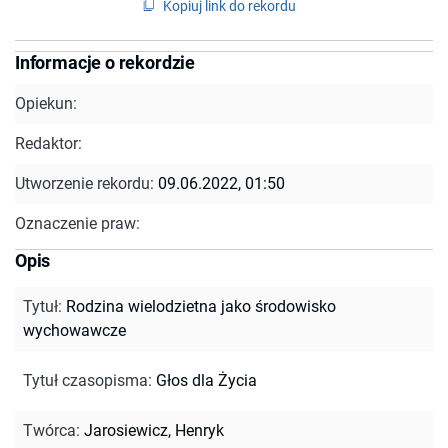
Kopiuj link do rekordu
Informacje o rekordzie
Opiekun:
Redaktor:
Utworzenie rekordu:
09.06.2022, 01:50
Oznaczenie praw:
Opis
Tytuł
:
Rodzina wielodzietna jako środowisko
wychowawcze
Tytuł czasopisma
:
Głos dla Życia
Twórca
:
Jarosiewicz, Henryk