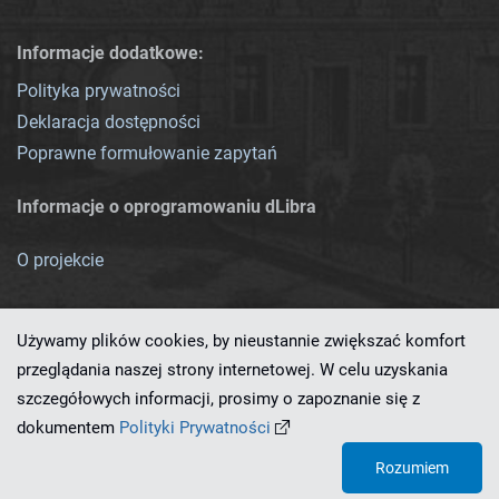
Informacje dodatkowe:
Polityka prywatności
Deklaracja dostępności
Poprawne formułowanie zapytań
Informacje o oprogramowaniu dLibra
O projekcie
Używamy plików cookies, by nieustannie zwiększać komfort
przeglądania naszej strony internetowej. W celu uzyskania
szczegółowych informacji, prosimy o zapoznanie się z
Ten serwis działa dzięki oprogramowaniu
dLibra 7.0.0-SNAPSHOT
dokumentem
Polityki Prywatności
opracowanemu przez
PCSS
Rozumiem