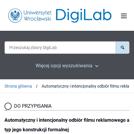
Więcej opcji wyszukiwania
Strona główna
Automatyczny i intencjonalny odbiór fi
DO PRZYPISANIA
Automatyczny i intencjonalny odbiór filmu reklamowego a
typ jego konstrukcji formalnej