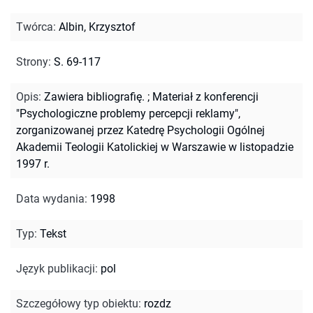
Twórca
:
Albin, Krzysztof
Strony
:
S. 69-117
Opis
:
Zawiera bibliografię.
;
Materiał z konferencji
"Psychologiczne problemy percepcji reklamy",
zorganizowanej przez Katedrę Psychologii Ogólnej
Akademii Teologii Katolickiej w Warszawie w listopadzie
1997 r.
Data wydania
:
1998
Typ
:
Tekst
Język publikacji
:
pol
Szczegółowy typ obiektu
:
rozdz