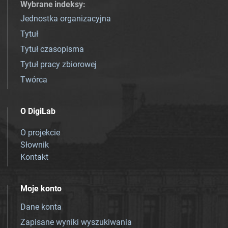
Wybrane indeksy
:
Jednostka organizacyjna
Tytuł
Tytuł czasopisma
Tytuł pracy zbiorowej
Twórca
O DigiLab
O projekcie
Słownik
Kontakt
Moje konto
Dane konta
Zapisane wyniki wyszukiwania