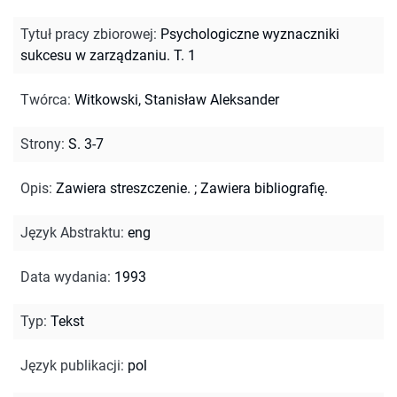
Tytuł pracy zbiorowej
:
Psychologiczne wyznaczniki
sukcesu w zarządzaniu. T. 1
Twórca
:
Witkowski, Stanisław Aleksander
Strony
:
S. 3-7
Opis
:
Zawiera streszczenie.
;
Zawiera bibliografię.
Język Abstraktu
:
eng
Data wydania
:
1993
Typ
:
Tekst
Język publikacji
:
pol