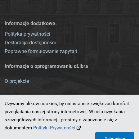
Informacje dodatkowe:
Polityka prywatności
Deklaracja dostępności
Poprawne formułowanie zapytań
Informacje o oprogramowaniu dLibra
O projekcie
Używamy plików cookies, by nieustannie zwiększać komfort
przeglądania naszej strony internetowej. W celu uzyskania
szczegółowych informacji, prosimy o zapoznanie się z
Ten serwis działa dzięki oprogramowaniu
dLibra 7.0.0-SNAPSHOT
dokumentem
Polityki Prywatności
opracowanemu przez
PCSS