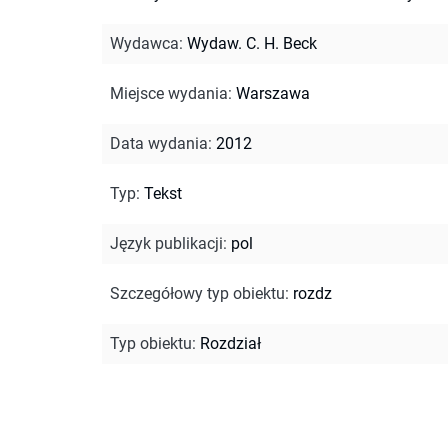
Wydawca
:
Wydaw. C. H. Beck
Miejsce wydania
:
Warszawa
Data wydania
:
2012
Typ
:
Tekst
Język publikacji
:
pol
Szczegółowy typ obiektu
:
rozdz
Typ obiektu
:
Rozdział