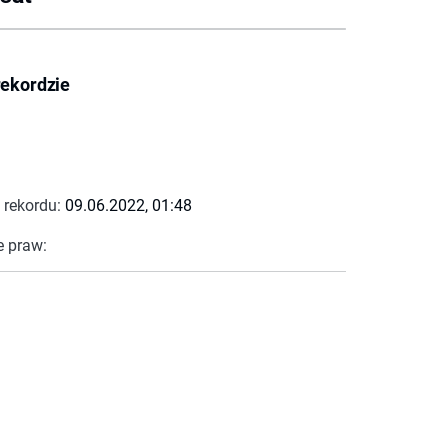
rekordzie
 rekordu:
09.06.2022, 01:48
e praw: