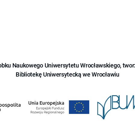
obku Naukowego Uniwersytetu Wrocławskiego, tworz
Bibliotekę Uniwersytecką we Wrocławiu