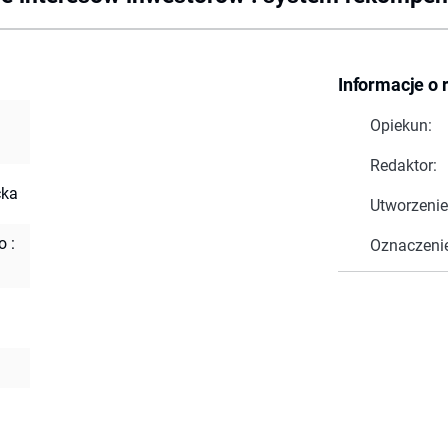
Informacje o 
Opiekun:
Redaktor:
cka
Utworzenie
 :
Oznaczeni