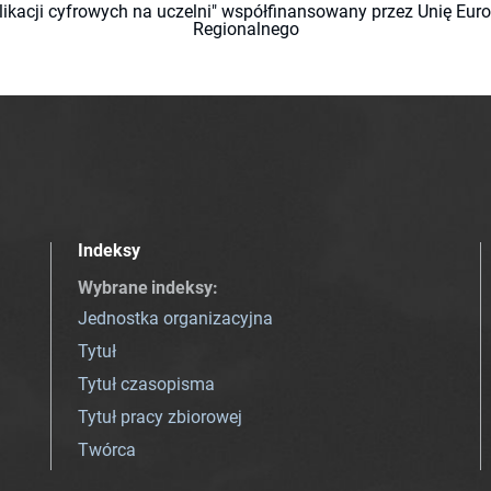
likacji cyfrowych na uczelni" współfinansowany przez Unię Eu
Regionalnego
Indeksy
Wybrane indeksy
:
Jednostka organizacyjna
Tytuł
Tytuł czasopisma
Tytuł pracy zbiorowej
Twórca