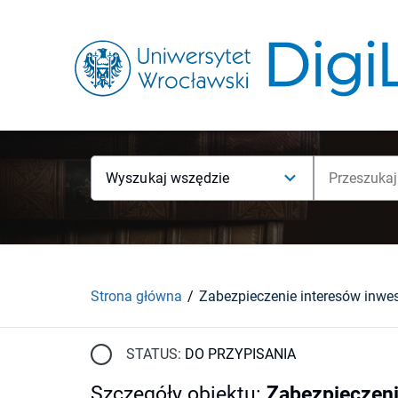
Wyszukaj wszędzie
Strona główna
STATUS:
DO PRZYPISANIA
Szczegóły obiektu
:
Zabezpieczeni