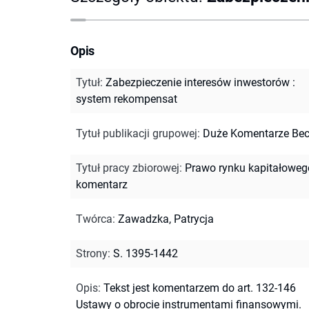
Opis
Tytuł
:
Zabezpieczenie interesów inwestorów :
system rekompensat
Tytuł publikacji grupowej
:
Duże Komentarze Be
Tytuł pracy zbiorowej
:
Prawo rynku kapitałowego
komentarz
Twórca
:
Zawadzka, Patrycja
Strony
:
S. 1395-1442
Opis
:
Tekst jest komentarzem do art. 132-146
Ustawy o obrocie instrumentami finansowymi.