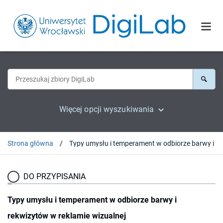
Więcej opcji wyszukiwania
Strona główna
Typy umysłu i temperament
DO PRZYPISANIA
Typy umysłu i temperament w odbiorze barwy i
rekwizytów w reklamie wizualnej