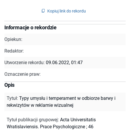
Kopiuj link do rekordu
Informacje o rekordzie
Opiekun:
Redaktor:
Utworzenie rekordu:
09.06.2022, 01:47
Oznaczenie praw:
Opis
Tytuł
:
Typy umysłu i temperament w odbiorze barwy i
rekwizytów w reklamie wizualnej
Tytuł publikacji grupowej
:
Acta Universitatis
Wratislaviensis. Prace Psychologiczne ; 46