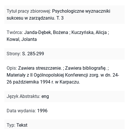
Tytuł pracy zbiorowej
:
Psychologiczne wyznaczniki
sukcesu w zarządzaniu. T. 3
Twórca
:
Janda-Dębek, Bożena
;
Kuczyńska, Alicja
;
Kowal, Jolanta
Strony
:
S. 285-299
Opis
:
Zawiera streszczenie.
;
Zawiera bibliografię.
;
Materiały z II Ogólnopolskiej Konferencji zorg. w dn. 24-
26 października 1994 r. w Karpaczu.
Język Abstraktu
:
eng
Data wydania
:
1996
Typ
:
Tekst