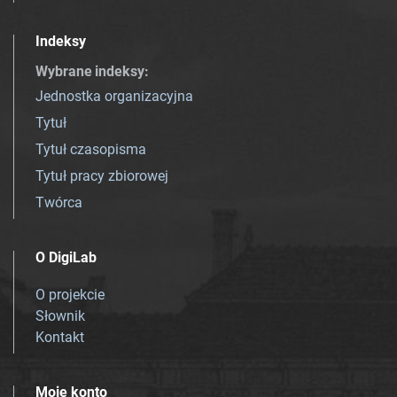
Indeksy
Wybrane indeksy
:
Jednostka organizacyjna
Tytuł
Tytuł czasopisma
Tytuł pracy zbiorowej
Twórca
O DigiLab
O projekcie
Słownik
Kontakt
Moje konto