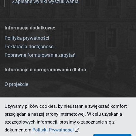
Zapisane wyniki wyszukiwania
Informacje dodatkowe:
Polityka prywatności
Deklaracja dostępności
Poprawne formułowanie zapytań
Informacje o oprogramowaniu dLibra
O projekcie
Używamy plików cookies, by nieustannie zwiększać komfort
przeglądania naszej strony internetowej. W celu uzyskania
szczegółowych informacji, prosimy o zapoznanie się z
Ten serwis działa dzięki oprogramowaniu
dLibra 7.0.0-SNAPSHOT
dokumentem
Polityki Prywatności
opracowanemu przez
PCSS