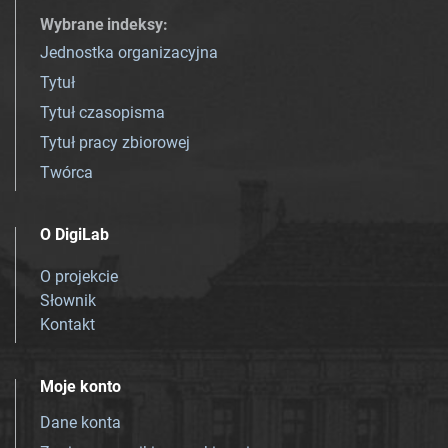
Wybrane indeksy
:
Jednostka organizacyjna
Tytuł
Tytuł czasopisma
Tytuł pracy zbiorowej
Twórca
O DigiLab
O projekcie
Słownik
Kontakt
Moje konto
Dane konta