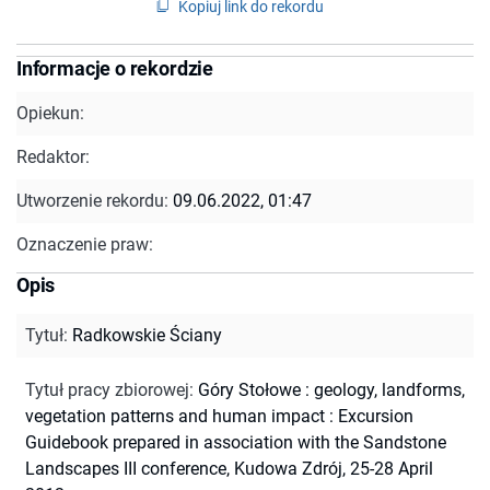
Kopiuj link do rekordu
Informacje o rekordzie
Opiekun:
Redaktor:
Utworzenie rekordu:
09.06.2022, 01:47
Oznaczenie praw:
Opis
Tytuł
:
Radkowskie Ściany
Tytuł pracy zbiorowej
:
Góry Stołowe : geology, landforms,
vegetation patterns and human impact : Excursion
Guidebook prepared in association with the Sandstone
Landscapes III conference, Kudowa Zdrój, 25-28 April