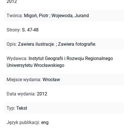
2012
Twórca
:
Migoń, Piotr
;
Wojewoda, Jurand
Strony
:
S. 47-48
Opis
:
Zawiera ilustracje.
;
Zawiera fotografie.
Wydawca
:
Instytut Geografii i Rozwoju Regionalnego
Uniwersytetu Wrocławskiego
Miejsce wydania
:
Wrocław
Data wydania
:
2012
Typ
:
Tekst
Język publikacji
:
eng