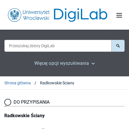
Więcej opcji wyszukiwania
Strona główna
Radkowskie Ściany
DO PRZYPISANIA
Radkowskie Ściany