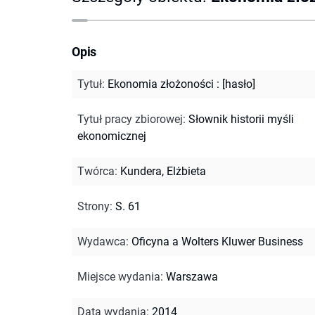
Opis
Tytuł
:
Ekonomia złożoności : [hasło]
Tytuł pracy zbiorowej
:
Słownik historii myśli
ekonomicznej
Twórca
:
Kundera, Elżbieta
Strony
:
S. 61
Wydawca
:
Oficyna a Wolters Kluwer Business
Miejsce wydania
:
Warszawa
Data wydania
:
2014