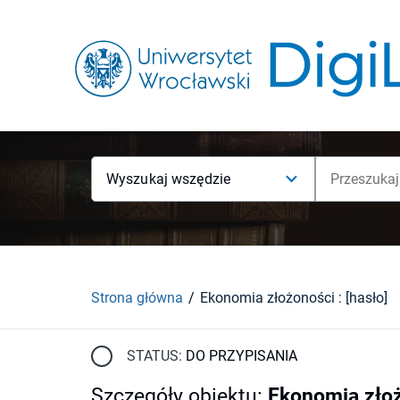
Wyszukaj wszędzie
Strona główna
Ekonomia złożoności : [hasło]
STATUS:
DO PRZYPISANIA
Szczegóły obiektu
:
Ekonomia złoż