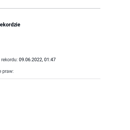
rekordzie
 rekordu:
09.06.2022, 01:47
e praw: