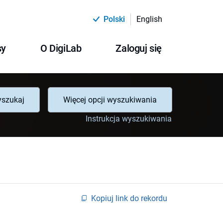
Polski
English
sy
O DigiLab
Zaloguj się
szukaj
Więcej opcji wyszukiwania
Instrukcja wyszukiwania
Kopiuj link do rekordu