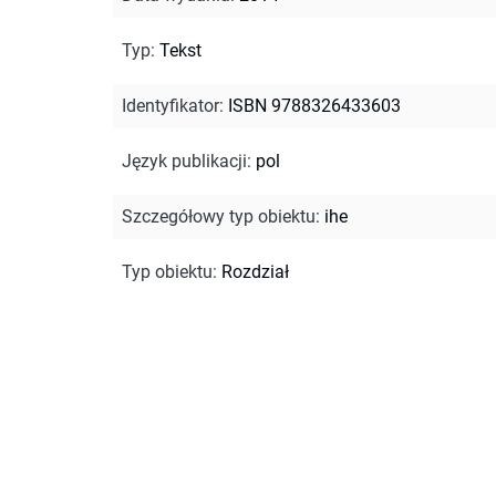
Typ
:
Tekst
Identyfikator
:
ISBN 9788326433603
Język publikacji
:
pol
Szczegółowy typ obiektu
:
ihe
Typ obiektu
:
Rozdział