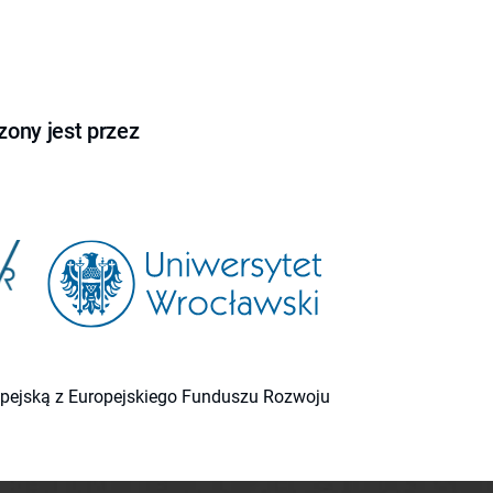
ony jest przez
ropejską z Europejskiego Funduszu Rozwoju