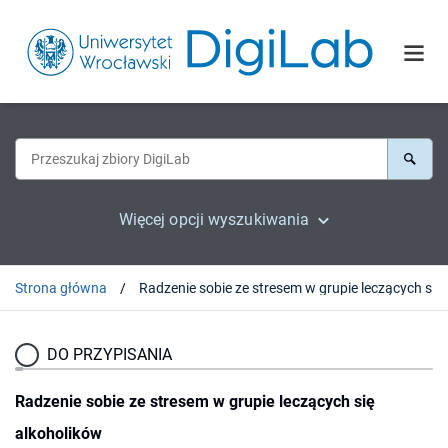
Więcej opcji wyszukiwania
Strona główna
Radzenie sobie ze st
DO PRZYPISANIA
Radzenie sobie ze stresem w grupie leczących się
alkoholików