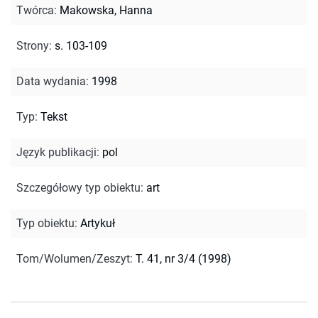
Twórca
:
Makowska, Hanna
Strony
:
s. 103-109
Data wydania
:
1998
Typ
:
Tekst
Język publikacji
:
pol
Szczegółowy typ obiektu
:
art
Typ obiektu
:
Artykuł
Tom/Wolumen/Zeszyt
:
T. 41, nr 3/4 (1998)