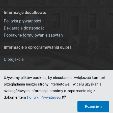
Informacje dodatkowe:
Polityka prywatności
Deklaracja dostępności
Poprawne formułowanie zapytań
Informacje o oprogramowaniu dLibra
O projekcie
Używamy plików cookies, by nieustannie zwiększać komfort
przeglądania naszej strony internetowej. W celu uzyskania
szczegółowych informacji, prosimy o zapoznanie się z
Ten serwis działa dzięki oprogramowaniu
dLibra 7.0.0-SNAPSHOT
dokumentem
Polityki Prywatności
opracowanemu przez
PCSS
Rozumiem