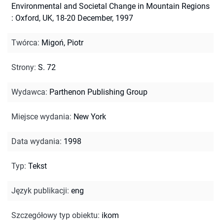
Environmental and Societal Change in Mountain Regions
: Oxford, UK, 18-20 December, 1997
Twórca
:
Migoń, Piotr
Strony
:
S. 72
Wydawca
:
Parthenon Publishing Group
Miejsce wydania
:
New York
Data wydania
:
1998
Typ
:
Tekst
Język publikacji
:
eng
Szczegółowy typ obiektu
:
ikom