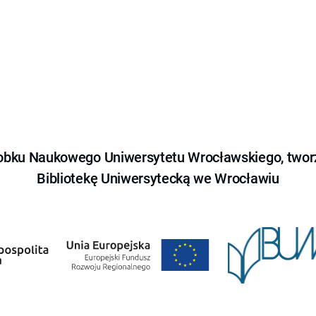
obku Naukowego Uniwersytetu Wrocławskiego, tworz
Bibliotekę Uniwersytecką we Wrocławiu