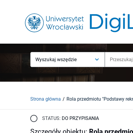
Wyszukaj wszędzie
Strona główna
STATUS:
DO PRZYPISANIA
Szczegóły obiektu
:
Rola przedmiot