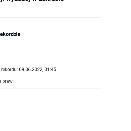
rekordzie
 rekordu:
09.06.2022, 01:45
e praw: