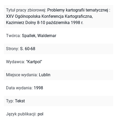
Tytuł pracy zbiorowej
:
Problemy kartografii tematycznej :
XXV Ogólnopolska Konferencja Kartograficzna,
Kazimierz Dolny 8-10 października 1998 r.
Twórca
:
Spallek, Waldemar
Strony
:
S. 60-68
Wydawca
:
"Kartpol"
Miejsce wydania
:
Lublin
Data wydania
:
1998
Typ
:
Tekst
Język publikacji
:
pol