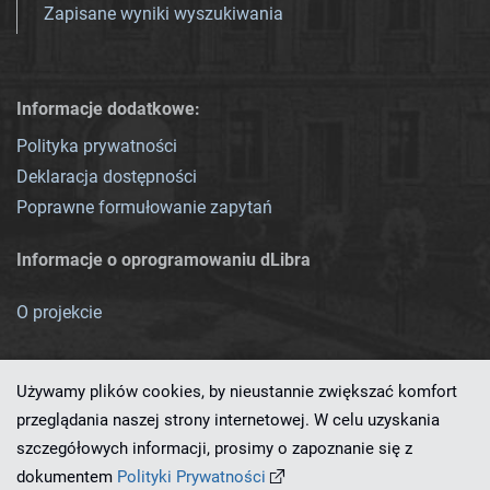
Zapisane wyniki wyszukiwania
Informacje dodatkowe:
Polityka prywatności
Deklaracja dostępności
Poprawne formułowanie zapytań
Informacje o oprogramowaniu dLibra
O projekcie
Używamy plików cookies, by nieustannie zwiększać komfort
przeglądania naszej strony internetowej. W celu uzyskania
szczegółowych informacji, prosimy o zapoznanie się z
Ten serwis działa dzięki oprogramowaniu
dLibra 7.0.0-SNAPSHOT
dokumentem
Polityki Prywatności