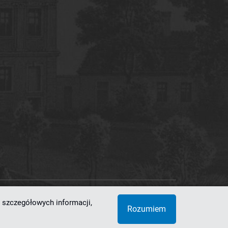
 szczegółowych informacji,
 Superkomputerowo-Sieciowe
Rozumiem