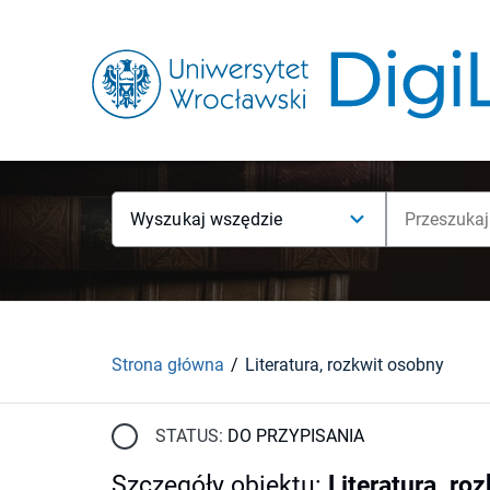
Wyszukaj wszędzie
Strona główna
Literatura, rozkwit osobny
STATUS:
DO PRZYPISANIA
Szczegóły obiektu
:
Literatura, ro