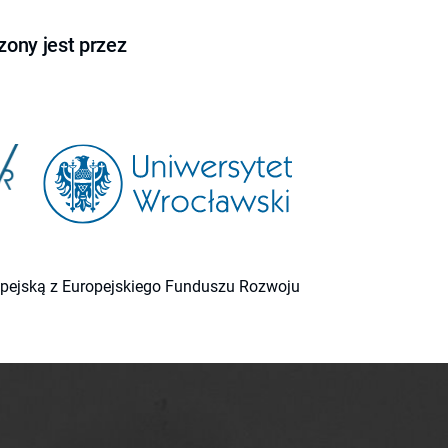
ony jest przez
ropejską z Europejskiego Funduszu Rozwoju