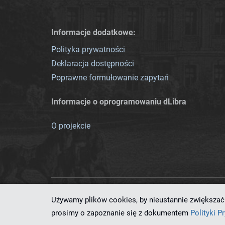
Informacje dodatkowe:
Polityka prywatności
Deklaracja dostępności
Poprawne formułowanie zapytań
Informacje o oprogramowaniu dLibra
O projekcie
Używamy plików cookies, by nieustannie zwiększać 
Ten serwis działa dzięki oprog
prosimy o zapoznanie się z dokumentem
Polityki P