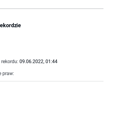
rekordzie
 rekordu:
09.06.2022, 01:44
e praw: