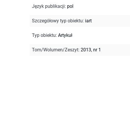
Język publikacji
:
pol
Szczegółowy typ obiektu
:
iart
Typ obiektu
:
Artykuł
Tom/Wolumen/Zeszyt
:
2013, nr 1