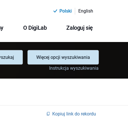
Polski
English
sy
O DigiLab
Zaloguj się
szukaj
Więcej opcji wyszukiwania
Instrukcja wyszukiwania
Kopiuj link do rekordu