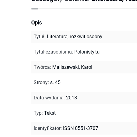
Opis
Tytuł
:
Literatura, rozkwit osobny
Tytuł czasopisma
:
Polonistyka
Twórca
:
Maliszewski, Karol
Strony
:
s. 45
Data wydania
:
2013
Typ
:
Tekst
Identyfikator
:
ISSN 0551-3707