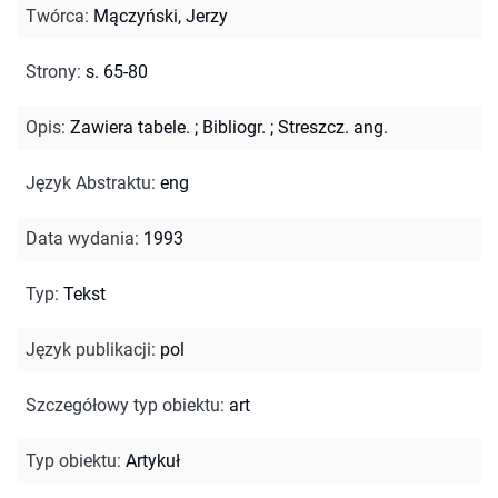
Twórca
:
Mączyński, Jerzy
Strony
:
s. 65-80
Opis
:
Zawiera tabele.
;
Bibliogr.
;
Streszcz. ang.
Język Abstraktu
:
eng
Data wydania
:
1993
Typ
:
Tekst
Język publikacji
:
pol
Szczegółowy typ obiektu
:
art
Typ obiektu
:
Artykuł