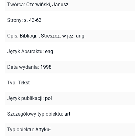
Twórca
:
Czerwiński, Janusz
Strony
:
s. 43-63
Opis
:
Bibliogr.
;
Streszcz. w jęz. ang.
Język Abstraktu
:
eng
Data wydania
:
1998
Typ
:
Tekst
Język publikacji
:
pol
Szczegółowy typ obiektu
:
art
Typ obiektu
:
Artykuł