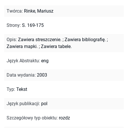
Twórca
:
Rinke, Mariusz
Strony
:
S. 169-175
Opis
:
Zawiera streszczenie.
;
Zawiera bibliografię.
;
Zawiera mapki.
;
Zawiera tabele.
Język Abstraktu
:
eng
Data wydania
:
2003
Typ
:
Tekst
Język publikacji
:
pol
Szczegółowy typ obiektu
:
rozdz