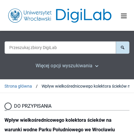
Więcej opcji wyszukiwania
Strona główna
Wpływ wielkośrednico
DO PRZYPISANIA
Wpływ wielkośrednicowego kolektora ścieków na
warunki wodne Parku Południowego we Wrocławiu