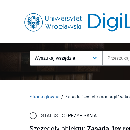
Wyszukaj wszędzie
Strona główna
STATUS:
DO PRZYPISANIA
Szczegóły obiektu
:
Zasada "lex re