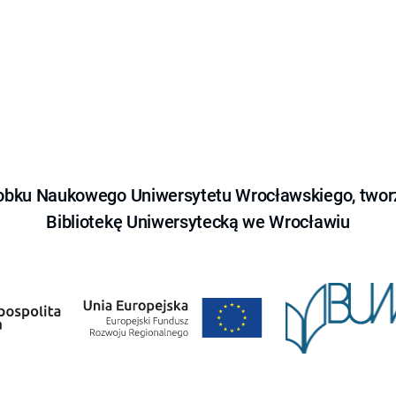
obku Naukowego Uniwersytetu Wrocławskiego, tworz
Bibliotekę Uniwersytecką we Wrocławiu