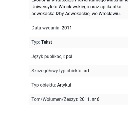
Uniwersytetu Wrocławskiego oraz aplikantka
adwokacka Izby Adwokackiej we Wrocławiu.
Data wydania
:
2011
Typ
:
Tekst
Język publikacji
:
pol
Szczegółowy typ obiektu
:
art
Typ obiektu
:
Artykuł
Tom/Wolumen/Zeszyt
:
2011, nr 6