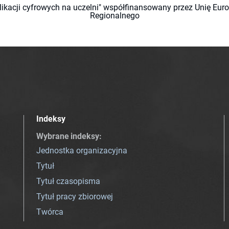
likacji cyfrowych na uczelni" współfinansowany przez Unię Eu
Regionalnego
Indeksy
Wybrane indeksy
:
Jednostka organizacyjna
Tytuł
Tytuł czasopisma
Tytuł pracy zbiorowej
Twórca