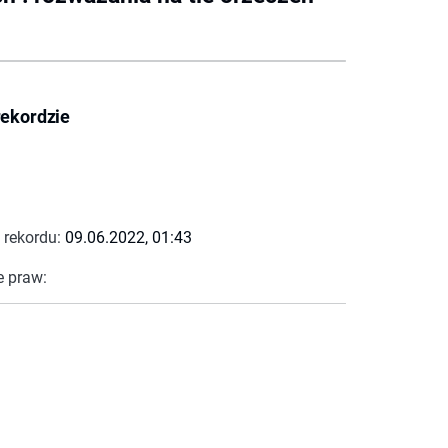
rekordzie
 rekordu:
09.06.2022, 01:43
e praw: