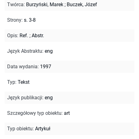
Twórca
:
Burzyński, Marek
;
Buczek, Józef
Strony
:
s. 3-8
Opis
:
Ref.
;
Abstr.
Język Abstraktu
:
eng
Data wydania
:
1997
Typ
:
Tekst
Język publikacji
:
eng
Szczegółowy typ obiektu
:
art
Typ obiektu
:
Artykuł