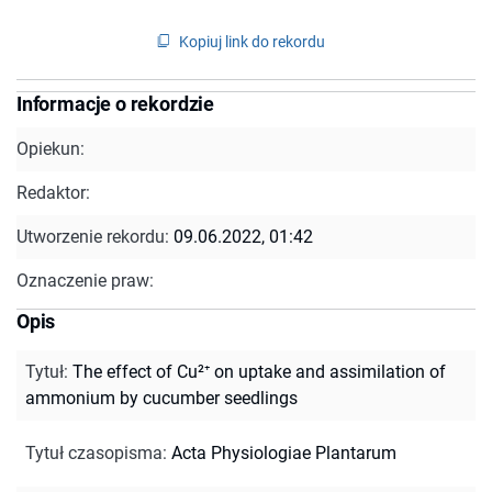
Kopiuj link do rekordu
Informacje o rekordzie
Opiekun:
Redaktor:
Utworzenie rekordu:
09.06.2022, 01:42
Oznaczenie praw:
Opis
Tytuł
:
The effect of Cu²⁺ on uptake and assimilation of
ammonium by cucumber seedlings
Tytuł czasopisma
:
Acta Physiologiae Plantarum