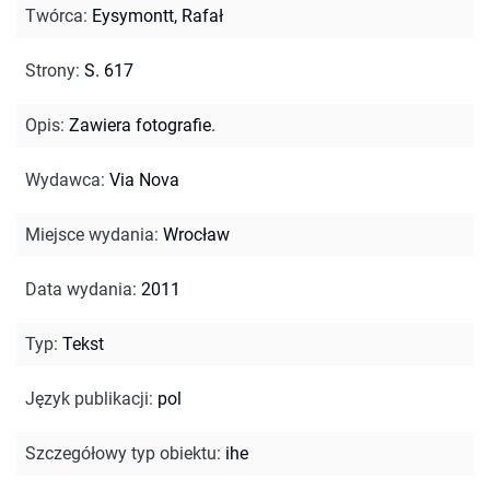
Twórca
:
Eysymontt, Rafał
Strony
:
S. 617
Opis
:
Zawiera fotografie.
Wydawca
:
Via Nova
Miejsce wydania
:
Wrocław
Data wydania
:
2011
Typ
:
Tekst
Język publikacji
:
pol
Szczegółowy typ obiektu
:
ihe