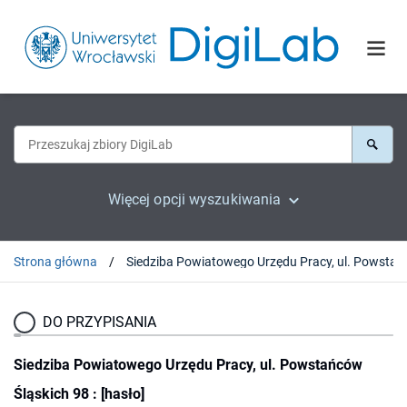
Więcej opcji wyszukiwania
Strona główna
Siedziba Powiatowego Ur
DO PRZYPISANIA
Siedziba Powiatowego Urzędu Pracy, ul. Powstańców
Śląskich 98 : [hasło]