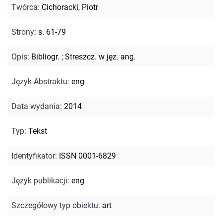
Twórca
:
Cichoracki, Piotr
Strony
:
s. 61-79
Opis
:
Bibliogr.
;
Streszcz. w jęz. ang.
Język Abstraktu
:
eng
Data wydania
:
2014
Typ
:
Tekst
Identyfikator
:
ISSN 0001-6829
Język publikacji
:
eng
Szczegółowy typ obiektu
:
art