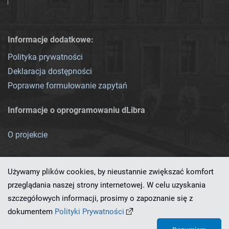
Informacje dodatkowe:
Polityka prywatności
Deklaracja dostępności
Poprawne formułowanie zapytań
Informacje o oprogramowaniu dLibra
O projekcie
Używamy plików cookies, by nieustannie zwiększać komfort
przeglądania naszej strony internetowej. W celu uzyskania
szczegółowych informacji, prosimy o zapoznanie się z
Ten serwis działa dzięki oprogramowaniu
dLibra 7.0.0-SNAPSHOT
dokumentem
Polityki Prywatności
opracowanemu przez
PCSS