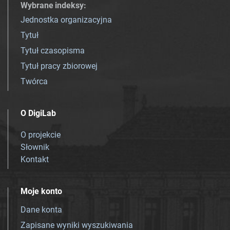
Wybrane indeksy
:
Jednostka organizacyjna
Tytuł
Tytuł czasopisma
Tytuł pracy zbiorowej
Twórca
O DigiLab
O projekcie
Słownik
Kontakt
Moje konto
Dane konta
Zapisane wyniki wyszukiwania