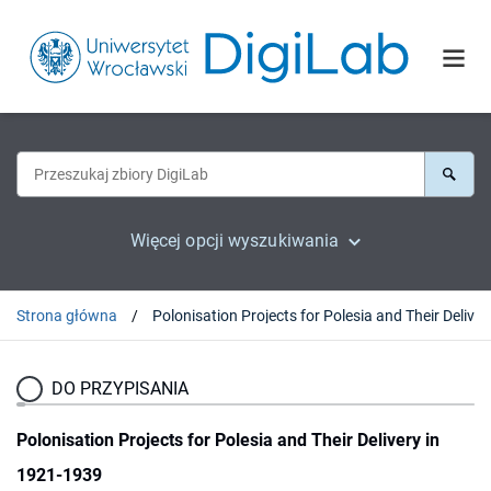
Więcej opcji wyszukiwania
Strona główna
Polonisation Projects
DO PRZYPISANIA
Polonisation Projects for Polesia and Their Delivery in
1921-1939