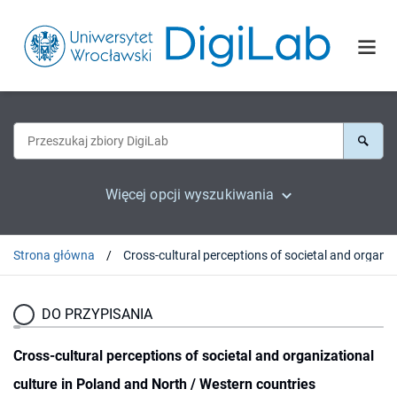
Więcej opcji wyszukiwania
Strona główna
Cross-cultural percepti
DO PRZYPISANIA
Cross-cultural perceptions of societal and organizational
culture in Poland and North / Western countries