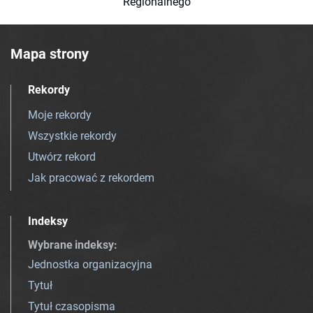
Regionalnego
Mapa strony
Rekordy
Moje rekordy
Wszystkie rekordy
Utwórz rekord
Jak pracować z rekordem
Indeksy
Wybrane indeksy
:
Jednostka organizacyjna
Tytuł
Tytuł czasopisma