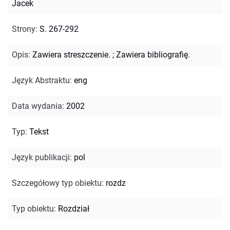
Jacek
Strony
:
S. 267-292
Opis
:
Zawiera streszczenie.
;
Zawiera bibliografię.
Język Abstraktu
:
eng
Data wydania
:
2002
Typ
:
Tekst
Język publikacji
:
pol
Szczegółowy typ obiektu
:
rozdz
Typ obiektu
:
Rozdział