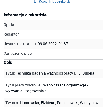
Kopiuj link do rekordu
Informacje o rekordzie
Opiekun:
Redaktor:
Utworzenie rekordu:
09.06.2022, 01:37
Oznaczenie praw:
Opis
Tytuł
:
Technika badania ważności pracy D. E. Supera
Tytuł pracy zbiorowej
:
Współczesne organizacje -
wyzwania i zagrożenia :
Twórca
:
Hornowska, Elżbieta
;
Paluchowski, Władysław